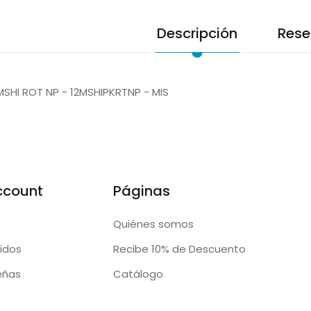
Descripción
Rese
MSHI ROT NP - 12MSHIPKRTNP - MIS
ccount
Páginas
Quiénes somos
idos
Recibe 10% de Descuento
eñas
Catálogo