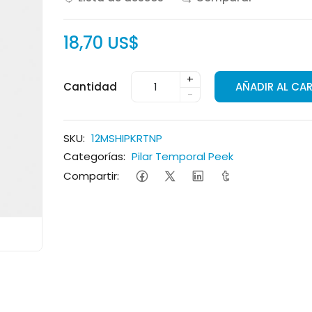
18,70 US$
+
Cantidad
AÑADIR AL CA
-
SKU:
12MSHIPKRTNP
Categorías:
Pilar Temporal Peek
Compartir: