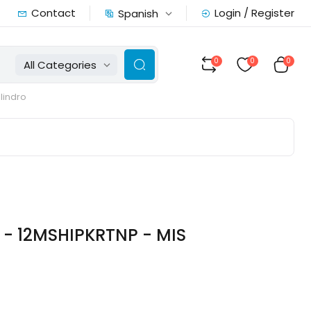
Contact
Login / Register
Spanish
0
0
0
All Categories
ilindro
 - 12MSHIPKRTNP - MIS