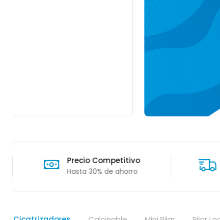
Precio Competitivo
Hasta 30% de ahorro
Cicatrizadores
Calcinable
Mini Pilar
Pilar L