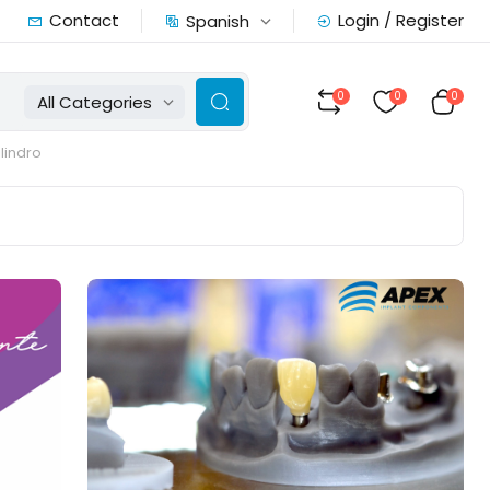
Contact
Login / Register
Spanish
0
0
0
All Categories
ilindro