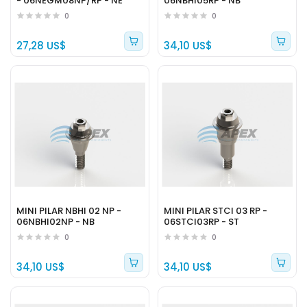
- 06NEGM08NP/RP - NE
06NBHI05RP - NB
0
0
27,28 US$
34,10 US$
MINI PILAR NBHI 02 NP -
MINI PILAR STCI 03 RP -
06NBHI02NP - NB
06STCI03RP - ST
0
0
34,10 US$
34,10 US$