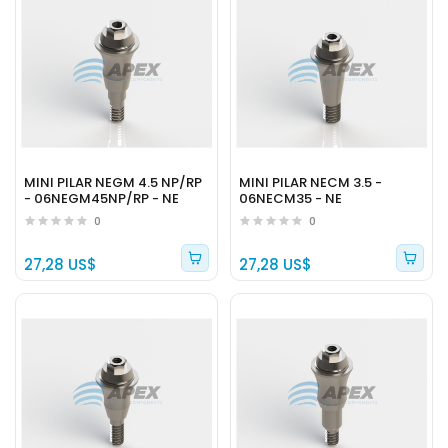
MINI PILAR NEGM 4.5 NP/RP
MINI PILAR NECM 3.5 -
- 06NEGM45NP/RP - NE
06NECM35 - NE
0
0
27,28 US$
27,28 US$