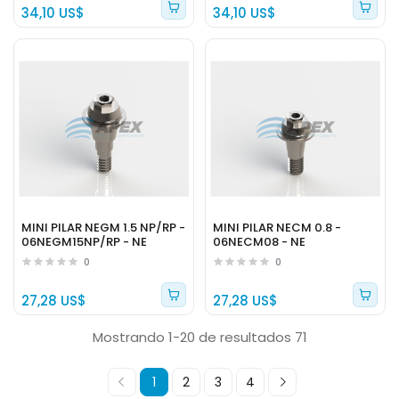
34,10 US$
34,10 US$
MINI PILAR NEGM 1.5 NP/RP -
MINI PILAR NECM 0.8 -
06NEGM15NP/RP - NE
06NECM08 - NE
0
0
27,28 US$
27,28 US$
Mostrando 1-20 de resultados 71
1
2
3
4