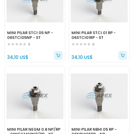
MINI PILAR STCI 05 NP -
MINI PILAR STCI 01 RP -
06STCI05NP - ST
06STCI01RP - ST
0
0
34,10 US$
34,10 US$
MINI PILAR NEGM 0.8 NP/RP
MINI PILAR NBHI 05 RP -