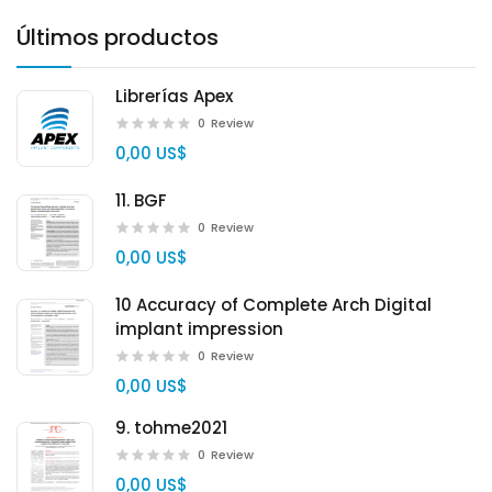
Últimos productos
Librerías Apex
0
Review
0,00 US$
11. BGF
0
Review
0,00 US$
10 Accuracy of Complete Arch Digital
implant impression
0
Review
0,00 US$
9. tohme2021
0
Review
0,00 US$