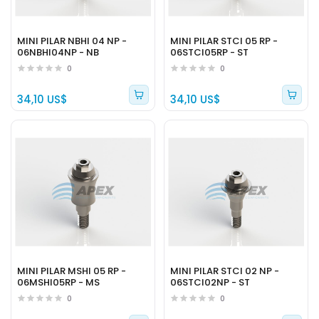
MINI PILAR NBHI 04 NP -
MINI PILAR STCI 05 RP -
06NBHI04NP - NB
06STCI05RP - ST
0
0
34,10 US$
34,10 US$
MINI PILAR MSHI 05 RP -
MINI PILAR STCI 02 NP -
06MSHI05RP - MS
06STCI02NP - ST
0
0