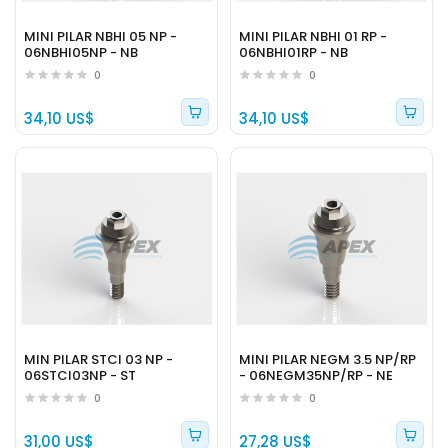
MINI PILAR NBHI 05 NP -
MINI PILAR NBHI 01 RP -
06NBHI05NP - NB
06NBHI01RP - NB
0
0
34,10 US$
34,10 US$
MIN PILAR STCI 03 NP -
MINI PILAR NEGM 3.5 NP/RP
06STCI03NP - ST
- 06NEGM35NP/RP - NE
0
0
31,00 US$
27,28 US$