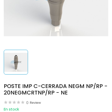
POSTE IMP C-CERRADA NEGM NP/RP -
20NEGMCRTNP/RP - NE
0
Review
En stock