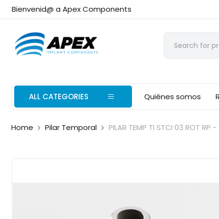
Bienvenid@ a Apex Components
ALL CATEGORIES
Quiénes somos
Home
Pilar Temporal
PILAR TEMP TI STCI 03 ROT RP -