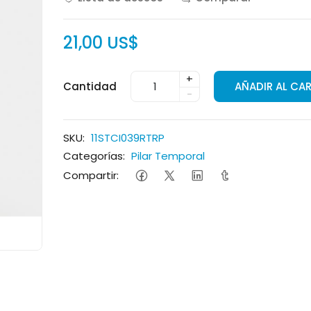
21,00 US$
+
Cantidad
AÑADIR AL CA
-
SKU:
11STCI039RTRP
Categorías:
Pilar Temporal
Compartir: