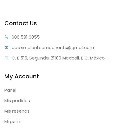
Contact Us
686 59
1 6055
apeximplantcomp
onents@gmail.com
C. E 510, Segunda, 21100 Mexicali, B.C. México
My Account
Panel
Mis pedidos
Mis reseñas
Mi perfil