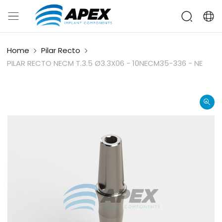
Home
Pilar Recto
PILAR RECTO NECM T.3.5 Ø3.3X06 - 10NECM35-336 - NE