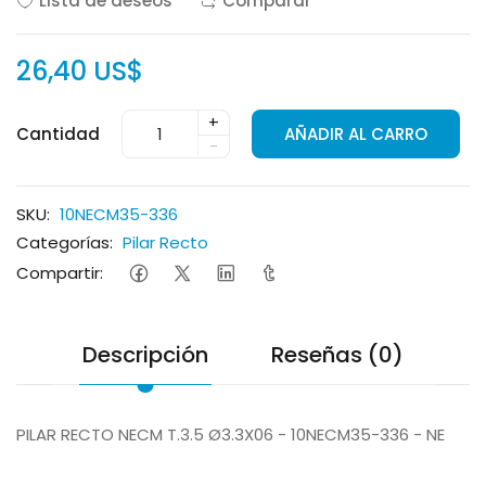
Lista de deseos
Comparar
26,40 US$
+
Cantidad
AÑADIR AL CARRO
-
SKU:
10NECM35-336
Categorías:
Pilar Recto
Compartir:
Descripción
Reseñas (0)
PILAR RECTO NECM T.3.5 Ø3.3X06 - 10NECM35-336 - NE