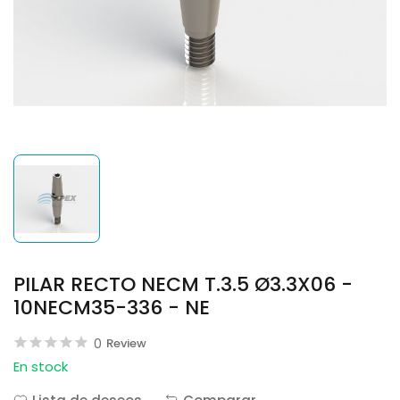
PILAR RECTO NECM T.3.5 Ø3.3X06 -
10NECM35-336 - NE
0
Review
En stock