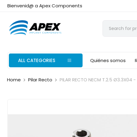
Bienvenid@ a Apex Components
ALL CATEGORIES
Quiénes somos
Home
Pilar Recto
PILAR RECTO NECM T.2.5 Ø3.3X04 -