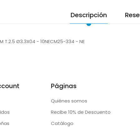
Descripción
Rese
M T.2.5 Ø3.3X04 - 10NECM25-334 - NE
ccount
Páginas
Quiénes somos
idos
Recibe 10% de Descuento
eñas
Catálogo