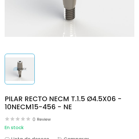
PILAR RECTO NECM T.1.5 Ø4.5X06 -
10NECM15-456 - NE
0
Review
En stock