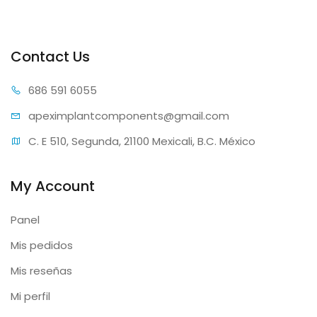
Contact Us
686 59
1 6055
apeximplantcomp
onents@gmail.com
C. E 510, Segunda, 21100 Mexicali, B.C. México
My Account
Panel
Mis pedidos
Mis reseñas
Mi perfil