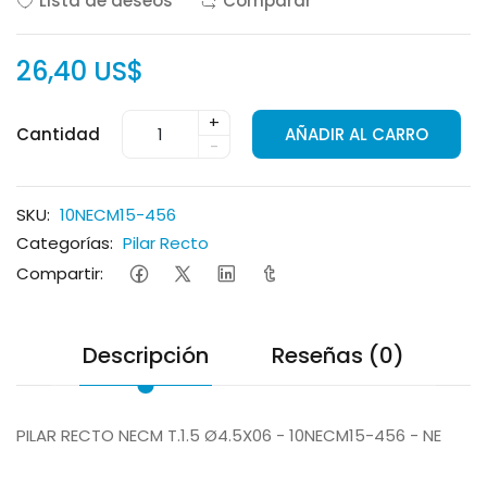
Lista de deseos
Comparar
26,40 US$
+
Cantidad
AÑADIR AL CARRO
-
SKU:
10NECM15-456
Categorías:
Pilar Recto
Compartir:
Descripción
Reseñas (0)
PILAR RECTO NECM T.1.5 Ø4.5X06 - 10NECM15-456 - NE