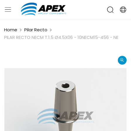
Home
Pilar Recto
PILAR RECTO NECM T.1.5 Ø4.5X06 - 10NECM15-456 - NE