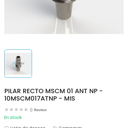
PILAR RECTO MSCM 01 ANT NP -
10MSCM017ATNP - MIS
0
Review
En stock