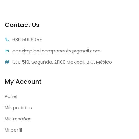
Contact Us
686 59
1 6055
apeximplantcomp
onents@gmail.com
C. E 510, Segunda, 21100 Mexicali, B.C. México
My Account
Panel
Mis pedidos
Mis reseñas
Mi perfil