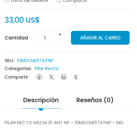
Lista de deseos
Comparar
33,00 US$
+
Cantidad
AÑADIR AL CARRO
-
SKU:
10MSCM017ATNP
Categorías:
Pilar Recto
Compartir:
Descripción
Reseñas (0)
PILAR RECTO MSCM 01 ANT NP - 10MSCM017ATNP - MIS