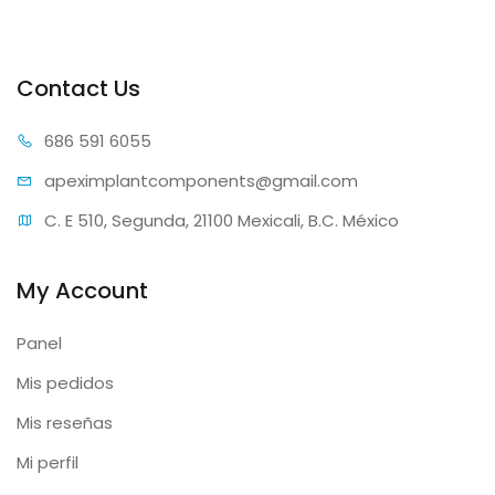
Contact Us
686 59
1 6055
apeximplantcomp
onents@gmail.com
C. E 510, Segunda, 21100 Mexicali, B.C. México
My Account
Panel
Mis pedidos
Mis reseñas
Mi perfil