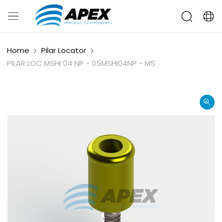
Home
Pilar Locator
PILAR LOC MSHI 04 NP - 05MSHI04NP - MS