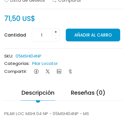
Lista de deseos
Comparar
71,50 US$
+
Cantidad
AÑADIR AL CARRO
-
SKU:
05MSHI04NP
Categorías:
Pilar Locator
Compartir:
Descripción
Reseñas (0)
PILAR LOC MSHI 04 NP - 05MSHI04NP - MS