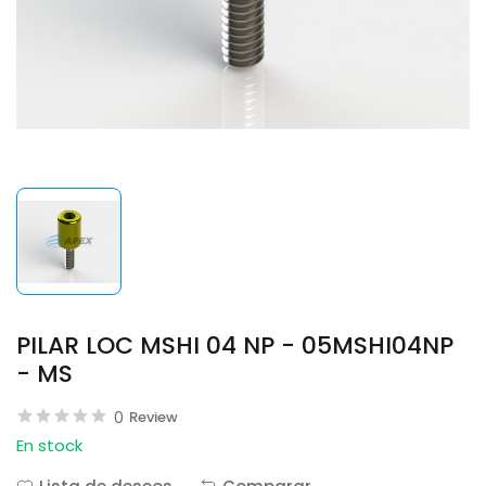
PILAR LOC MSHI 04 NP - 05MSHI04NP
- MS
0
Review
En stock