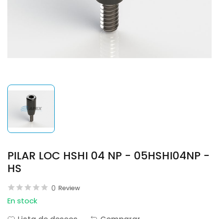
PILAR LOC HSHI 04 NP - 05HSHI04NP -
HS
0
Review
En stock