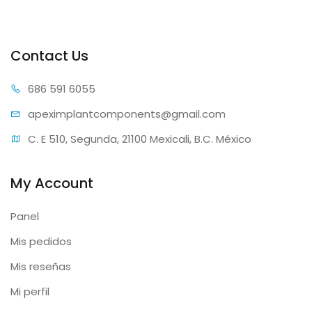
Contact Us
686 59
1 6055
apeximplantcomp
onents@gmail.com
C. E 510, Segunda, 21100 Mexicali, B.C. México
My Account
Panel
Mis pedidos
Mis reseñas
Mi perfil