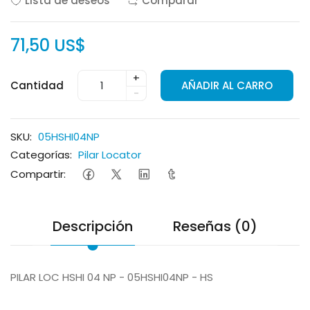
Lista de deseos
Comparar
71,50 US$
+
Cantidad
AÑADIR AL CARRO
-
SKU:
05HSHI04NP
Categorías:
Pilar Locator
Compartir:
Descripción
Reseñas (0)
PILAR LOC HSHI 04 NP - 05HSHI04NP - HS