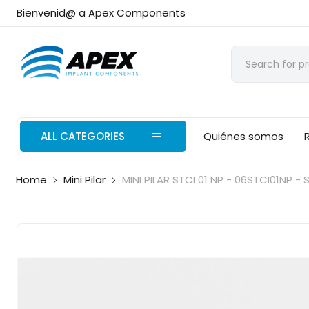
Bienvenid@ a Apex Components
ALL CATEGORIES
Quiénes somos
Home
Mini Pilar
MINI PILAR STCI 01 NP - 06STCI01NP - 