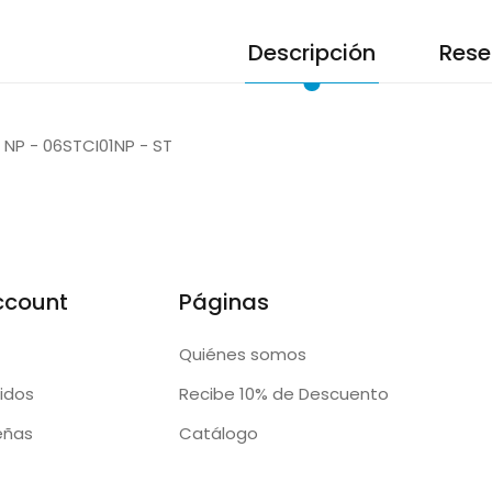
Descripción
Rese
1 NP - 06STCI01NP - ST
ccount
Páginas
Quiénes somos
idos
Recibe 10% de Descuento
eñas
Catálogo