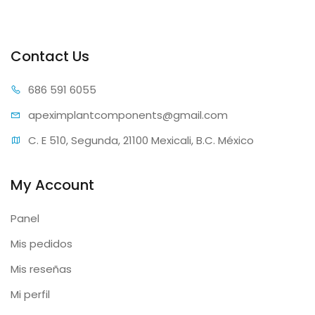
Contact Us
686 59
1 6055
apeximplantcomp
onents@gmail.com
C. E 510, Segunda, 21100 Mexicali, B.C. México
My Account
Panel
Mis pedidos
Mis reseñas
Mi perfil