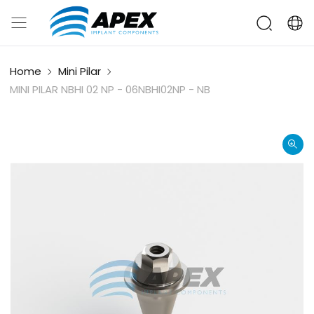
Home
Mini Pilar
MINI PILAR NBHI 02 NP - 06NBHI02NP - NB