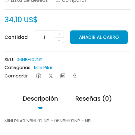
Lista de deseos
Comparar
34,10 US$
+
Cantidad
AÑADIR AL CARRO
-
SKU:
06NBHI02NP
Categorías:
Mini Pilar
Compartir:
Descripción
Reseñas (0)
MINI PILAR NBHI 02 NP - 06NBHI02NP - NB