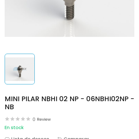
MINI PILAR NBHI 02 NP - 06NBHI02NP -
NB
0
Review
En stock