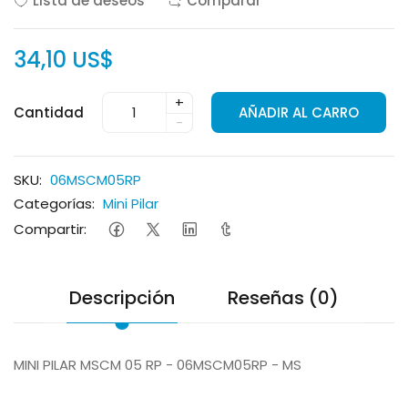
Lista de deseos
Comparar
34,10 US$
+
Cantidad
AÑADIR AL CARRO
-
SKU:
06MSCM05RP
Categorías:
Mini Pilar
Compartir:
Descripción
Reseñas (0)
MINI PILAR MSCM 05 RP - 06MSCM05RP - MS