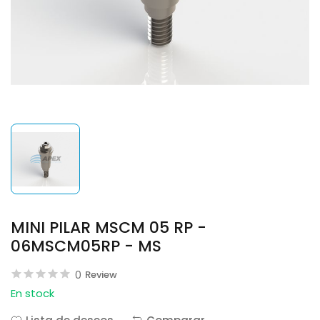
MINI PILAR MSCM 05 RP -
06MSCM05RP - MS
0
Review
En stock