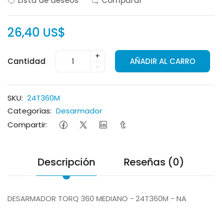
Lista de deseos
Comparar
26,40 US$
+
Cantidad
AÑADIR AL CARRO
-
SKU:
24T360M
Categorías:
Desarmador
Compartir:
Descripción
Reseñas (0)
DESARMADOR TORQ 360 MEDIANO - 24T360M - NA