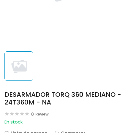
DESARMADOR TORQ 360 MEDIANO -
24T360M - NA
0
Review
En stock