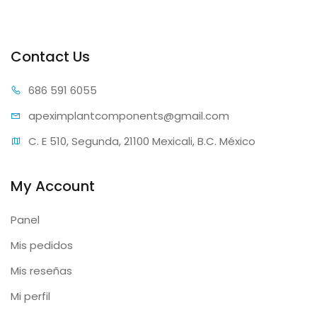
Contact Us
686 59
1 6055
apeximplantcomp
onents@gmail.com
C. E 510, Segunda, 21100 Mexicali, B.C. México
My Account
Panel
Mis pedidos
Mis reseñas
Mi perfil