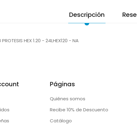
Descripción
Rese
PROTESIS HEX 1.20 - 24LHEX120 - NA
ccount
Páginas
Quiénes somos
idos
Recibe 10% de Descuento
eñas
Catálogo