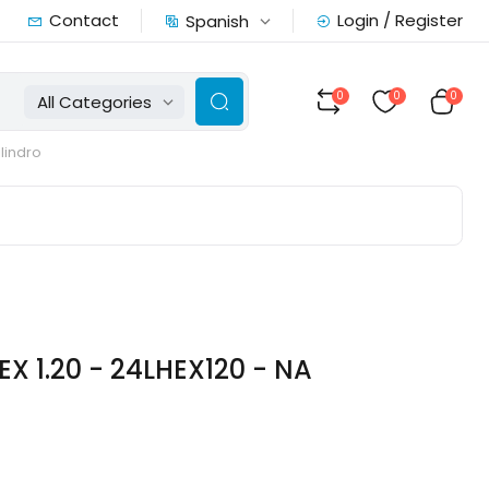
Contact
Login / Register
Spanish
0
0
0
All Categories
ilindro
 1.20 - 24LHEX120 - NA