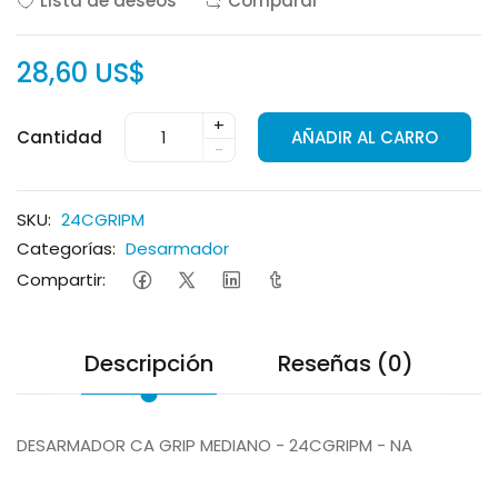
Lista de deseos
Comparar
28,60 US$
+
Cantidad
AÑADIR AL CARRO
-
SKU:
24CGRIPM
Categorías:
Desarmador
Compartir:
Descripción
Reseñas (0)
DESARMADOR CA GRIP MEDIANO - 24CGRIPM - NA