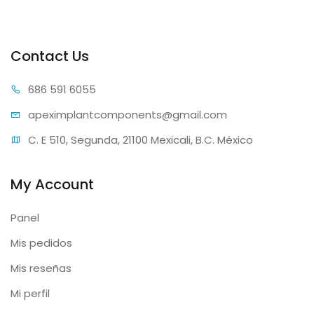
Contact Us
686 59
1 6055
apeximplantcomp
onents@gmail.com
C. E 510, Segunda, 21100 Mexicali, B.C. México
My Account
Panel
Mis pedidos
Mis reseñas
Mi perfil