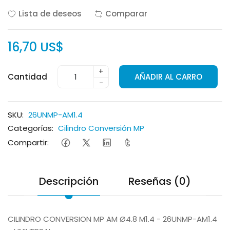
Lista de deseos
Comparar
16,70 US$
+
Cantidad
AÑADIR AL CARRO
-
SKU:
26UNMP-AM1.4
Categorías:
Cilindro Conversión MP
Compartir:
Descripción
Reseñas (0)
CILINDRO CONVERSION MP AM Ø4.8 M1.4 - 26UNMP-AM1.4