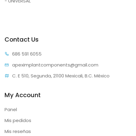
- UNIVERSAL
Contact Us
686 59
1 6055
apeximplantcomp
onents@gmail.com
C. E 510, Segunda, 21100 Mexicali, B.C. México
My Account
Panel
Mis pedidos
Mis reseñas