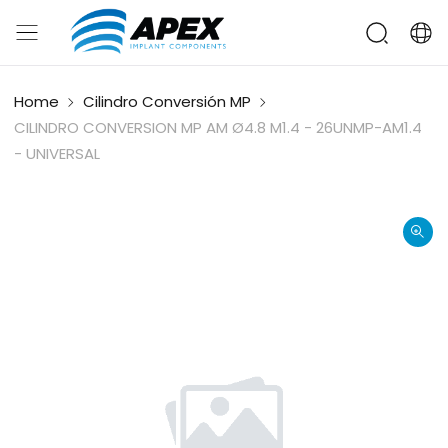
Home
Cilindro Conversión MP
CILINDRO CONVERSION MP AM Ø4.8 M1.4 - 26UNMP-AM1.4
- UNIVERSAL