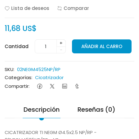
Lista de deseos
Comparar
11,68 US$
+
Cantidad
AÑADIR AL CARRO
-
SKU:
02NEGM4525NP/RP
Categorías:
Cicatrizador
Compartir:
Descripción
Reseñas (0)
CICATRIZADOR TI NEGM Ø4.5x2.5 NP/RP -