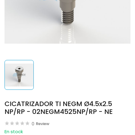
CICATRIZADOR TI NEGM Ø4.5x2.5
NP/RP - 02NEGM4525NP/RP - NE
0
Review
En stock