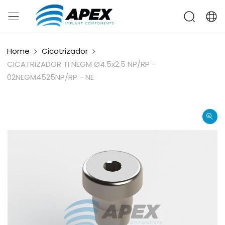
Home
Cicatrizador
CICATRIZADOR TI NEGM Ø4.5x2.5 NP/RP -
02NEGM4525NP/RP - NE