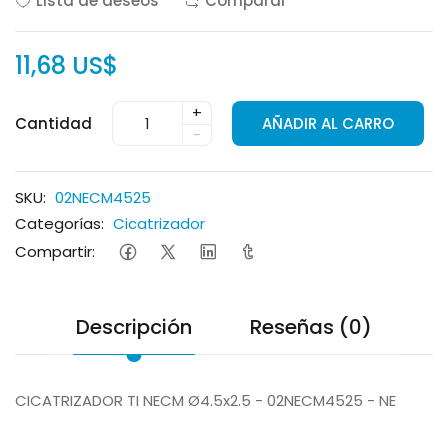
Lista de deseos
Comparar
11,68 US$
+
Cantidad
AÑADIR AL CARRO
-
SKU:
02NECM4525
Categorías:
Cicatrizador
Compartir:
Descripción
Reseñas (0)
CICATRIZADOR TI NECM Ø4.5x2.5 - 02NECM4525 - NE