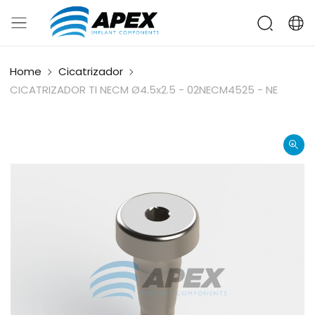
Home
Cicatrizador
CICATRIZADOR TI NECM Ø4.5x2.5 - 02NECM4525 - NE