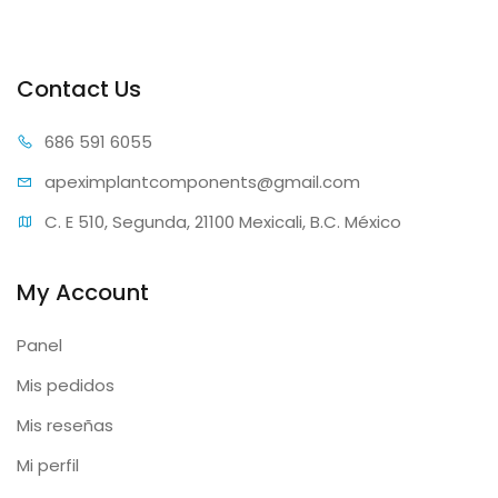
Contact Us
686 59
1 6055
apeximplantcomp
onents@gmail.com
C. E 510, Segunda, 21100 Mexicali, B.C. México
My Account
Panel
Mis pedidos
Mis reseñas
Mi perfil