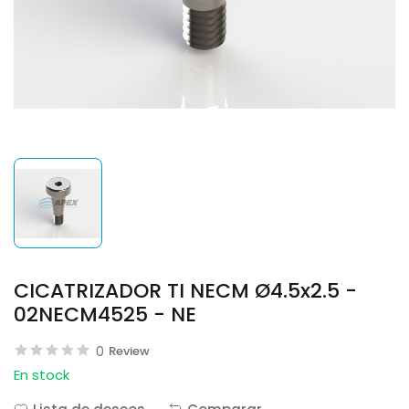
CICATRIZADOR TI NECM Ø4.5x2.5 -
02NECM4525 - NE
0
Review
En stock