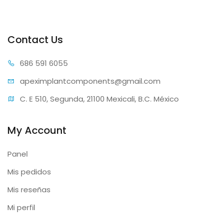
Contact Us
686 59
1 6055
apeximplantcomp
onents@gmail.com
C. E 510, Segunda, 21100 Mexicali, B.C. México
My Account
Panel
Mis pedidos
Mis reseñas
Mi perfil