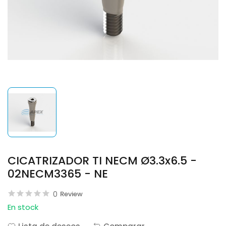
CICATRIZADOR TI NECM Ø3.3x6.5 -
02NECM3365 - NE
0
Review
En stock