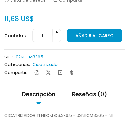
Lista de deseos
Comparar
11,68 US$
+
Cantidad
AÑADIR AL CARRO
-
SKU:
02NECM3365
Categorías:
Cicatrizador
Compartir:
Descripción
Reseñas (0)
CICATRIZADOR TI NECM Ø3.3x6.5 - 02NECM3365 - NE