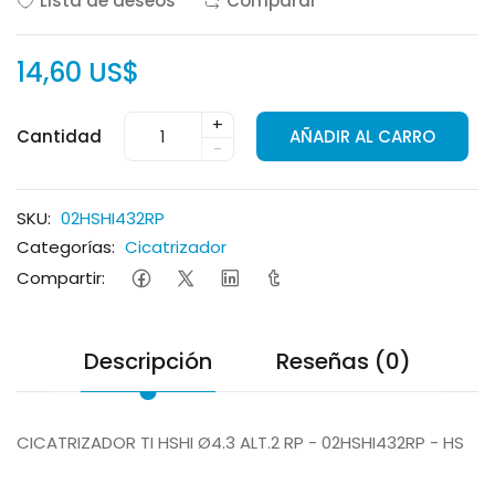
Lista de deseos
Comparar
14,60 US$
+
Cantidad
AÑADIR AL CARRO
-
SKU:
02HSHI432RP
Categorías:
Cicatrizador
Compartir:
Descripción
Reseñas (0)
CICATRIZADOR TI HSHI Ø4.3 ALT.2 RP - 02HSHI432RP - HS