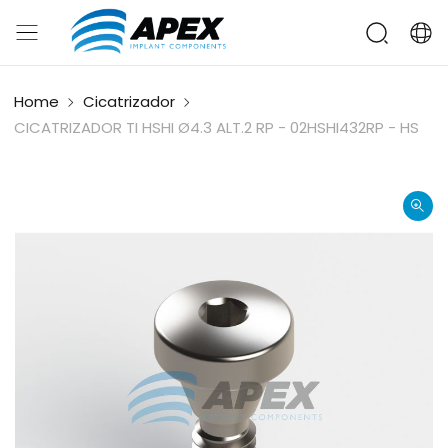
Home
Cicatrizador
CICATRIZADOR TI HSHI Ø4.3 ALT.2 RP - 02HSHI432RP - HS