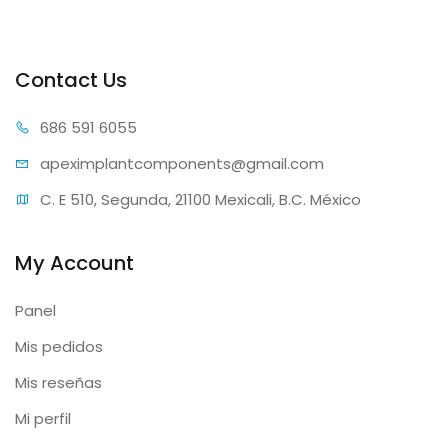
Contact Us
686 59
1 6055
apeximplantcomp
onents@gmail.com
C. E 510, Segunda, 21100 Mexicali, B.C. México
My Account
Panel
Mis pedidos
Mis reseñas
Mi perfil