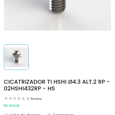
CICATRIZADOR TI HSHI Ø4.3 ALT.2 RP -
02HSHI432RP - HS
0
Review
En stock