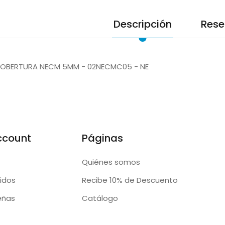
Descripción
Rese
OBERTURA NECM 5MM - 02NECMC05 - NE
ccount
Páginas
Quiénes somos
idos
Recibe 10% de Descuento
eñas
Catálogo