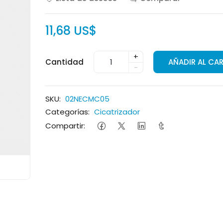
11,68 US$
+
Cantidad
AÑADIR AL CA
-
SKU:
02NECMC05
Categorías:
Cicatrizador
Compartir: