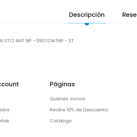
Descripción
Rese
 STCI ANT NP - 09STCIATNP - ST
ccount
Páginas
Quiénes somos
idos
Recibe 10% de Descuento
eñas
Catálogo