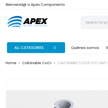
Bienvenid@ a Apex Components
ALL CATEGORIES
Quiénes somos
Home
Calcinable CoCr
CALCINABLE COCR STCI ANT 