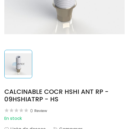
CALCINABLE COCR HSHI ANT RP -
09HSHIATRP - HS
0
Review
En stock