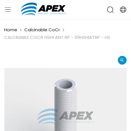
Home
Calcinable CoCr
CALCINABLE COCR HSHI ANT RP - 09HSHIATRP - HS