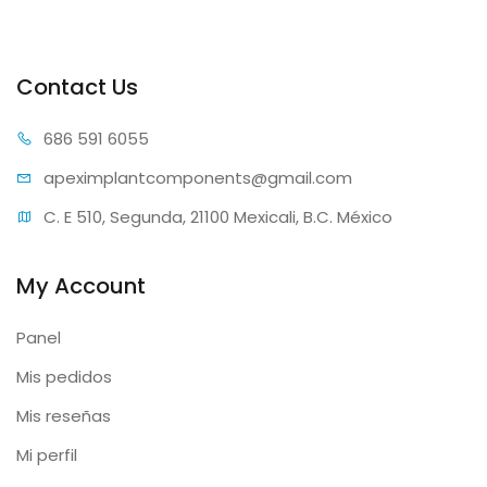
Contact Us
686 59
1 6055
apeximplantcomp
onents@gmail.com
C. E 510, Segunda, 21100 Mexicali, B.C. México
My Account
Panel
Mis pedidos
Mis reseñas
Mi perfil