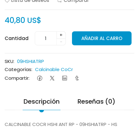
Lista de deseos
Comparar
40,80 US$
+
Cantidad
AÑADIR AL CARRO
-
SKU:
09HSHIATRP
Categorías:
Calcinable CoCr
Compartir:
Descripción
Reseñas (0)
CALCINABLE COCR HSHI ANT RP - 09HSHIATRP - HS