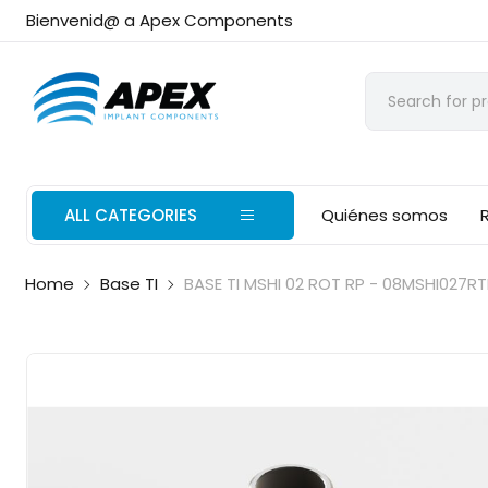
Bienvenid@ a Apex Components
ALL CATEGORIES
Quiénes somos
Home
Base TI
BASE TI MSHI 02 ROT RP - 08MSHI027RT