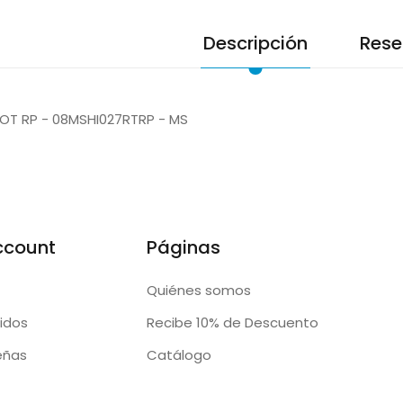
Descripción
Rese
 ROT RP - 08MSHI027RTRP - MS
ccount
Páginas
Quiénes somos
idos
Recibe 10% de Descuento
eñas
Catálogo