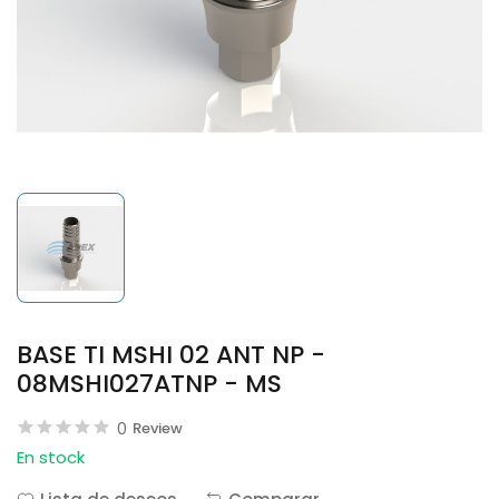
BASE TI MSHI 02 ANT NP -
08MSHI027ATNP - MS
0
Review
En stock