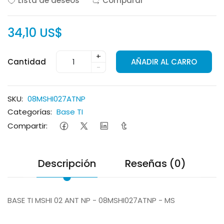
Lista de deseos
Comparar
34,10 US$
+
Cantidad
AÑADIR AL CARRO
-
SKU:
08MSHI027ATNP
Categorías:
Base TI
Compartir:
Descripción
Reseñas (0)
BASE TI MSHI 02 ANT NP - 08MSHI027ATNP - MS