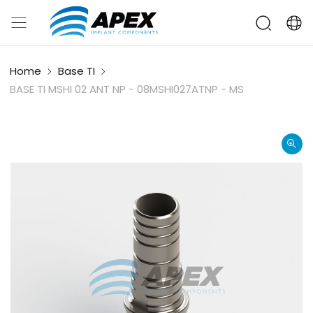
Home
Base TI
BASE TI MSHI 02 ANT NP - 08MSHI027ATNP - MS