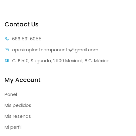
Contact Us
686 59
1 6055
apeximplantcomp
onents@gmail.com
C. E 510, Segunda, 21100 Mexicali, B.C. México
My Account
Panel
Mis pedidos
Mis reseñas
Mi perfil