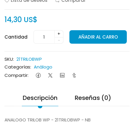
Lista de deseos
Comparar
14,30 US$
+
Cantidad
AÑADIR AL CARRO
-
SKU:
21TRILOBWP
Categorías:
Análogo
Compartir:
Descripción
Reseñas (0)
ANALOGO TRILOB WP - 21TRILOBWP - NB