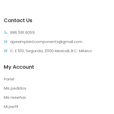
Contact Us
686 59
1 6055
apeximplantcomp
onents@gmail.com
C. E 510, Segunda, 21100 Mexicali, B.C. México
My Account
Panel
Mis pedidos
Mis reseñas
Mi perfil