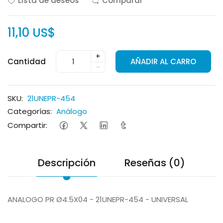
Lista de deseos
Comparar
11,10 US$
+
Cantidad
AÑADIR AL CARRO
-
SKU:
21UNEPR-454
Categorías:
Análogo
Compartir:
Descripción
Reseñas (0)
ANALOGO PR Ø4.5X04 - 21UNEPR-454 - UNIVERSAL