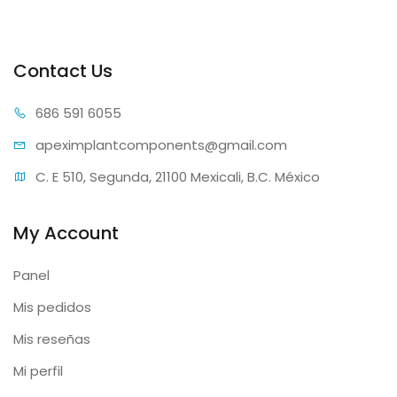
Contact Us
686 59
1 6055
apeximplantcomp
onents@gmail.com
C. E 510, Segunda, 21100 Mexicali, B.C. México
My Account
Panel
Mis pedidos
Mis reseñas
Mi perfil