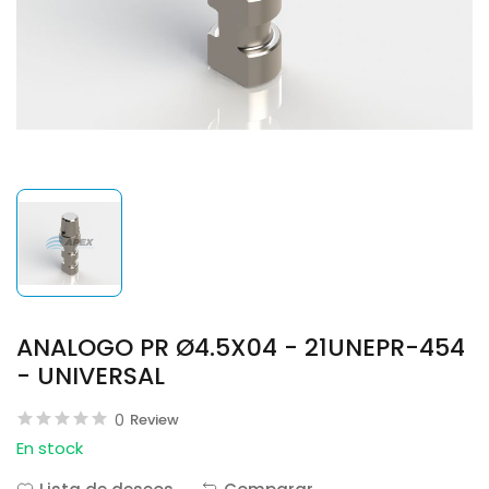
ANALOGO PR Ø4.5X04 - 21UNEPR-454
- UNIVERSAL
0
Review
En stock