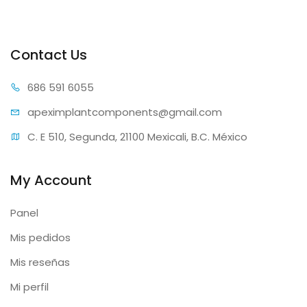
Contact Us
686 59
1 6055
apeximplantcomp
onents@gmail.com
C. E 510, Segunda, 21100 Mexicali, B.C. México
My Account
Panel
Mis pedidos
Mis reseñas
Mi perfil