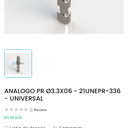
ANALOGO PR Ø3.3X06 - 21UNEPR-336
- UNIVERSAL
0
Review
En stock