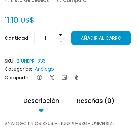
Lista de deseos
Comparar
11,10 US$
+
Cantidad
AÑADIR AL CARRO
-
SKU:
21UNEPR-336
Categorías:
Análogo
Compartir:
Descripción
Reseñas (0)
ANALOGO PR Ø3.3X06 - 21UNEPR-336 - UNIVERSAL