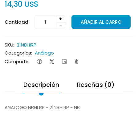
14,30 US$
+
Cantidad
AÑADIR AL CARRO
-
SKU:
21NBHIRP
Categorías:
Análogo
Compartir:
Descripción
Reseñas (0)
ANALOGO NBHI RP - 21NBHIRP - NB