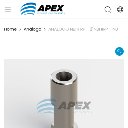
Home
Análogo
ANALOGO NBHI RP - 21NBHIRP - NB