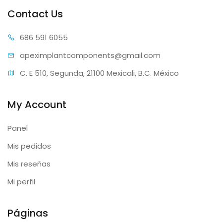
Contact Us
686 59
1 6055
apeximplantcomp
onents@gmail.com
C. E 510, Segunda, 21100 Mexicali, B.C. México
My Account
Panel
Mis pedidos
Mis reseñas
Mi perfil
Páginas